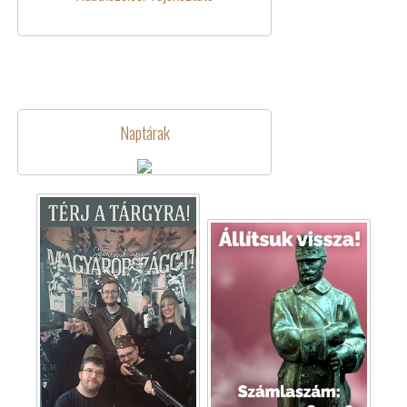
Naptárak