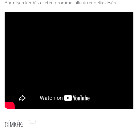
Bármilyen kérdés esetén örömmel állunk rendelkezésére.
CÍMKÉK: