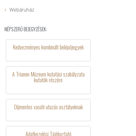
Webáruház
NÉPSZERŰ BEJEGYZÉSEK:
Kedvezményes kombinált belépőjegyek
A Trianon Múzeum kutatási szabályzata
kutatók részére
Díjmentes vasúti utazás osztályoknak
Adatkezelési Tájékoztató