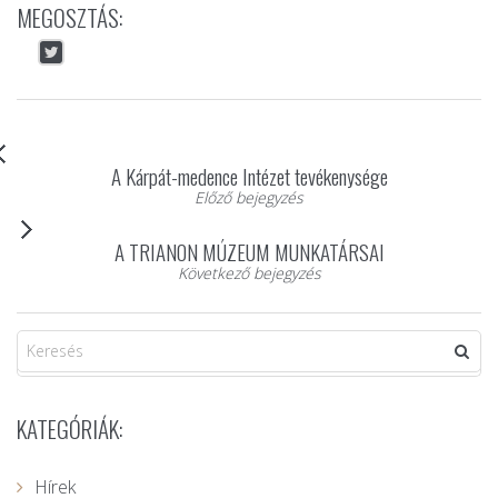
MEGOSZTÁS:
A Kárpát-medence Intézet tevékenysége
Előző bejegyzés
A TRIANON MÚZEUM MUNKATÁRSAI
Következő bejegyzés
KATEGÓRIÁK:
Hírek