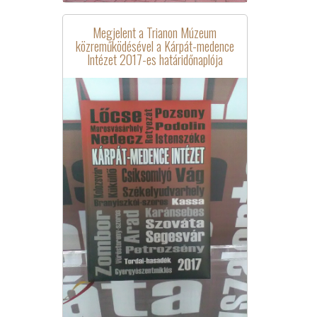
Megjelent a Trianon Múzeum
közreműködésével a Kárpát-medence
Intézet 2017-es határidőnaplója