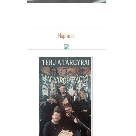
Naptárak