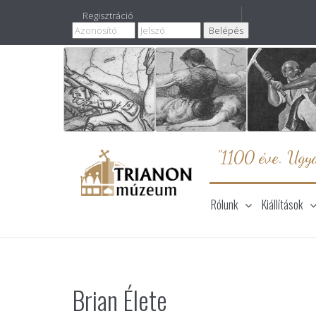
Regisztráció
"1100 éve. Ugya
Rólunk
Kiállítások
Brian Élete