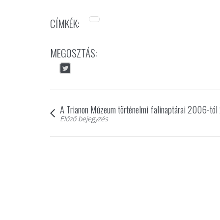
CÍMKÉK:
MEGOSZTÁS:
A Trianon Múzeum történelmi falinaptárai 2006-tó
Előző bejegyzés