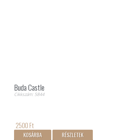
Buda Castle
Cikkszám: 5844
2500 Ft
KOSÁRBA
RÉSZLETEK