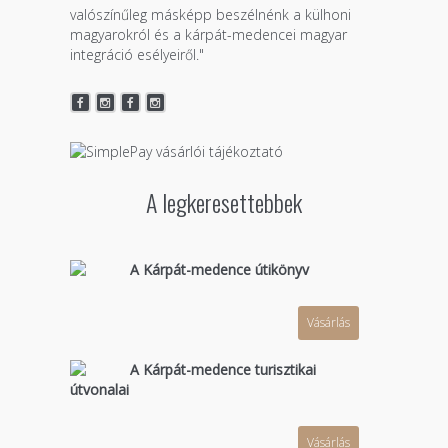
valószínűleg másképp beszélnénk a külhoni
magyarokról és a kárpát-medencei magyar
integráció esélyeiről."
A legkeresettebbek
A Kárpát-medence útikönyv
Vásárlás
A Kárpát-medence turisztikai
útvonalai
Vásárlás