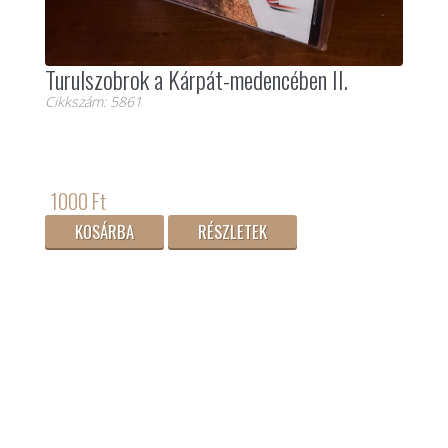
Turulszobrok a Kárpát-medencében II.
Cikkszám: 5861
1000 Ft
KOSÁRBA
RÉSZLETEK