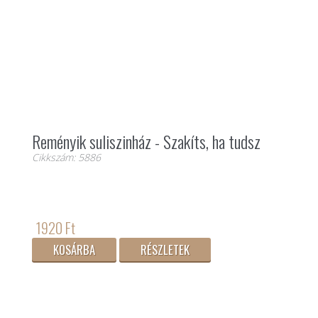
Reményik suliszinház - Szakíts, ha tudsz
Cikkszám: 5886
1920 Ft
KOSÁRBA
RÉSZLETEK