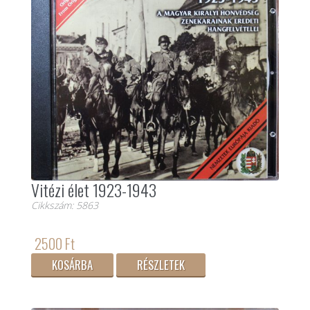
Vitézi élet 1923-1943
Cikkszám: 5863
2500 Ft
KOSÁRBA
RÉSZLETEK