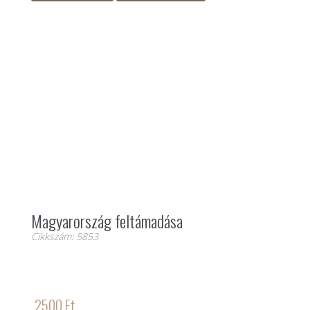
Magyarország feltámadása
Cikkszám: 5853
2500 Ft