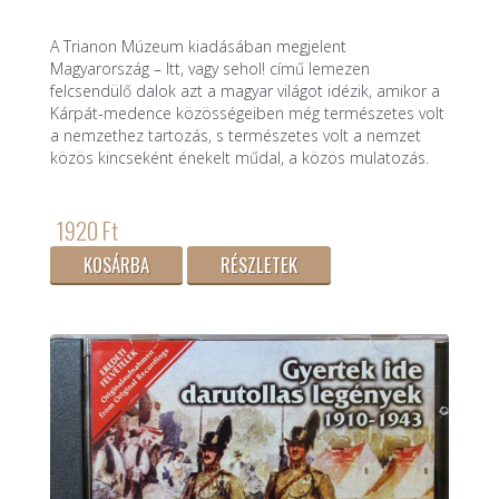
A Trianon Múzeum kiadásában megjelent
Magyarország – Itt, vagy sehol! című lemezen
felcsendülő dalok azt a magyar világot idézik, amikor a
Kárpát-medence közösségeiben még természetes volt
a nemzethez tartozás, s természetes volt a nemzet
közös kincseként énekelt műdal, a közös mulatozás.
1920 Ft
KOSÁRBA
RÉSZLETEK