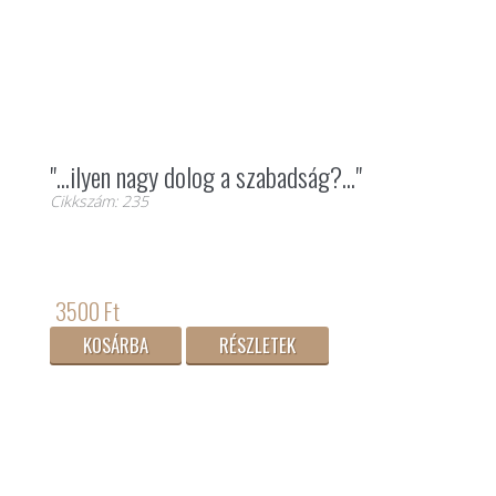
"...ilyen nagy dolog a szabadság?..."
Cikkszám: 235
3500 Ft
KOSÁRBA
RÉSZLETEK