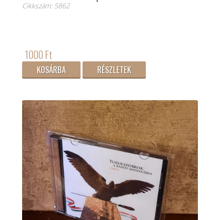
Cikkszám: 5862
1000 Ft
KOSÁRBA
RÉSZLETEK