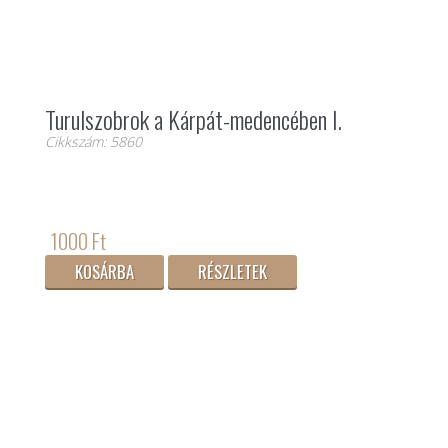
Turulszobrok a Kárpát-medencében I.
Cikkszám: 5860
1000 Ft
KOSÁRBA
RÉSZLETEK