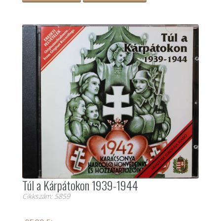
Túl a Kárpátokon 1939-1944
Cikkszám: 5859