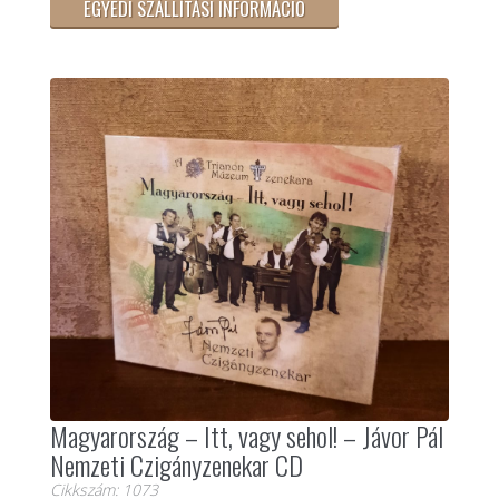
EGYEDI SZÁLLÍTÁSI INFORMÁCIÓ
Magyarország – Itt, vagy sehol! – Jávor Pál
Nemzeti Czigányzenekar CD
Cikkszám: 1073