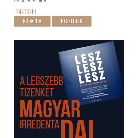
rendületlen hitét.
24500 Ft
KOSÁRBA
RÉSZLETEK